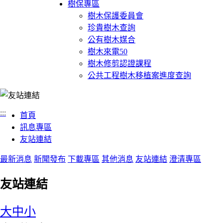
樹保專區
樹木保護委員會
珍貴樹木查詢
公有樹木媒合
樹木來電50
樹木修剪認證課程
公共工程樹木移植案進度查詢
:::
首頁
訊息專區
友站連結
最新消息
新聞發布
下載專區
其他消息
友站連結
澄清專區
友站連結
大
中
小