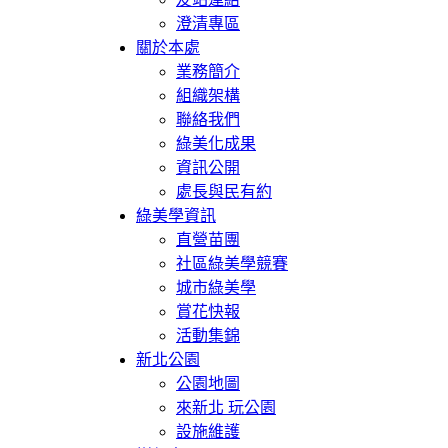
澄清專區
關於本處
業務簡介
組織架構
聯絡我們
綠美化成果
資訊公開
處長與民有約
綠美學資訊
直營苗團
社區綠美學競賽
城市綠美學
賞花快報
活動集錦
新北公園
公園地圖
來新北 玩公園
設施維護