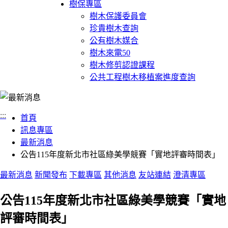
樹保專區
樹木保護委員會
珍貴樹木查詢
公有樹木媒合
樹木來電50
樹木修剪認證課程
公共工程樹木移植案進度查詢
:::
首頁
訊息專區
最新消息
公告115年度新北市社區綠美學競賽「實地評審時間表」
最新消息
新聞發布
下載專區
其他消息
友站連結
澄清專區
公告115年度新北市社區綠美學競賽「實地
評審時間表」