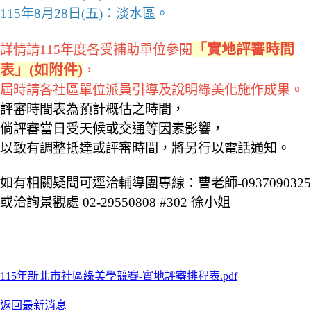
115年8月28日(五)：淡水區。
「實地評審時間
詳情請115年度各受補助單位參閱
表」(如附件)
，
屆時請各社區單位派員引導及說明綠美化施作成果。
評審時間表為預計概估之時間，
倘評審當日受天候或交通等因素影響，
以致有調整抵達或評審時間，將另行以電話通知。
如有相關疑問可逕洽輔導團專線：曹老師-0937090325
或洽詢景觀處 02-29550808 #302 徐小姐
115年新北市社區綠美學競賽-實地評審排程表.pdf
返回最新消息