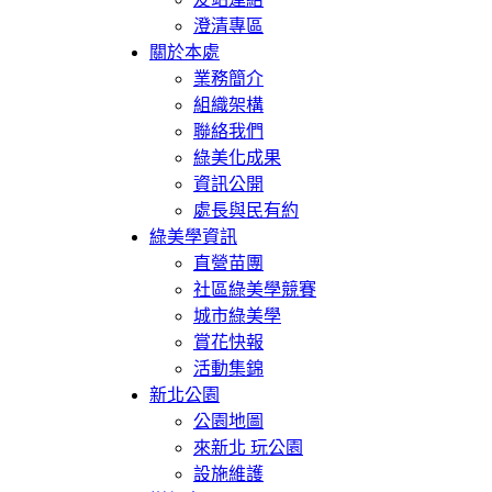
澄清專區
關於本處
業務簡介
組織架構
聯絡我們
綠美化成果
資訊公開
處長與民有約
綠美學資訊
直營苗團
社區綠美學競賽
城市綠美學
賞花快報
活動集錦
新北公園
公園地圖
來新北 玩公園
設施維護